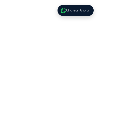
Chatear Ahora
Islas Grieg